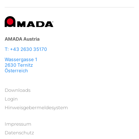
AMADA Austria
T: +43 2630 35170
Wassergasse 1
2630 Ternitz
Österreich
Downloads
Login
Hinweisgebermeldesystem
Impressum
Datenschutz